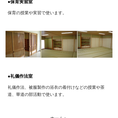
●保育実習室
保育の授業や実習で使います。
●礼儀作法室
礼儀作法、被服製作の浴衣の着付けなどの授業や茶
道、華道の部活動で使います。